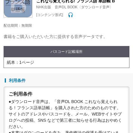
これなら覚えられる! フランス語 単語帳 B
NHK出版 音声DL BOOK〈ダウンロード音声〉
[コンテンツ形式]
配信期間：無期限
書籍をご購入いただいた方に提供する音声データです。
パスコード記載場所
紙本：1ページ
利用条件
ご利用条件
●ダウンロード音声は、「音声DL BOOK これなら覚えられ
る！フランス語単語帳」を購入された方のためのものです。
サイトのアドレスやパスコードを、メール、WEBサイトやブ
ログへの投稿、SNS などで第三者に知らせる行為はおやめく
ださい。
●本書はダウンロードを含み、著作権法の保護を受けていま