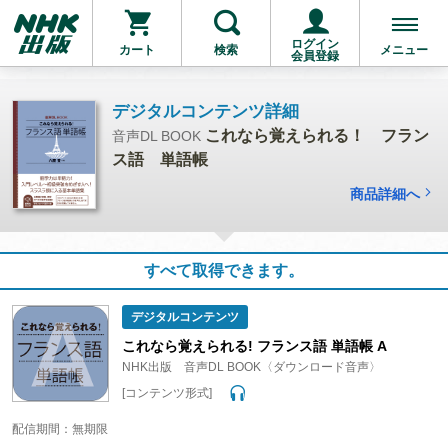
ログイン
カート
検索
メニュー
会員登録
デジタルコンテンツ詳細
これなら覚えられる！ フラン
音声DL BOOK
ス語 単語帳
商品詳細へ
すべて取得できます。
デジタルコンテンツ
これなら覚えられる! フランス語 単語帳 A
NHK出版 音声DL BOOK〈ダウンロード音声〉
[コンテンツ形式]
配信期間：無期限