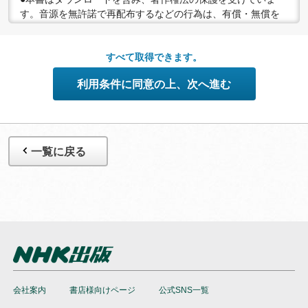
す。音源を無許諾で再配布するなどの行為は、有償・無償を
問わず禁止されています。個人で楽しむなど、著作権法で認
められている私的複製等の範囲でご利用ください。
●配信の方法やコンテンツの中身については、事前の告知なく
すべて取得できます。
変更する場合がありますので、あらかじめご了承ください。
利用条件に同意の上、次へ進む
一覧に戻る
会社案内
書店様向けページ
公式SNS一覧