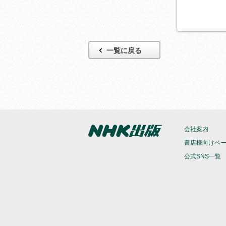
一覧に戻る
会社案内
書店様向けペ
公式SNS一覧