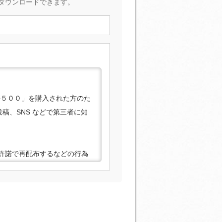
ダウンロードできます。
語５００」を購入された方のた
稿、SNS などで第三者に知
許諾で再配布するなどの行為
法で認められている私的複製等
。あらかじめご了承くださ