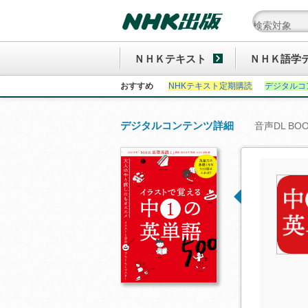
ＮＨＫテキスト
ＮＨＫ語学
おすすめ
NHKテキスト定期購読
デジタルコ
デジタルコンテンツ詳細
音声DL BO