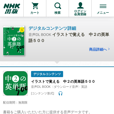
ログイン
カート
検索
メニュー
会員登録
デジタルコンテンツ詳細
イラストで覚える 中２の英単
音声DL BOOK
語５００
商品詳細へ
デジタルコンテンツ
イラストで覚える 中２の英単語５００
音声DL BOOK〈ダウンロード音声〉英語
[コンテンツ形式]
配信期間：無期限
書籍をご購入いただいた方に提供する音声データです。