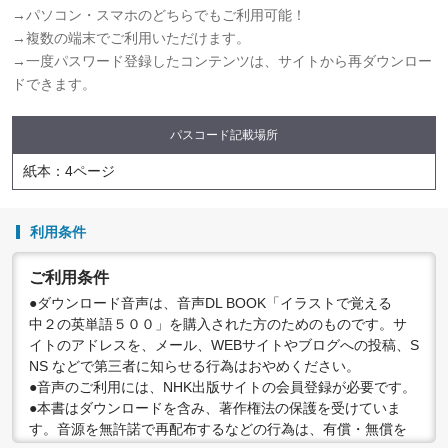
→パソコン・スマホのどちらでもご利用可能！
→複数の端末でご利用いただけます。
→一度パスワード登録したコンテンツは、サイトから再ダウンロー
ドできます。
パスコード記載場所
紙本：4ページ
利用条件
ご利用条件
●ダウンロード音声は、音声DL BOOK「イラストで覚える
中２の英単語５００」を購入された方のためのものです。サ
イトのアドレスを、メール、WEBサイトやブログへの投稿、S
NS などで第三者に知らせる行為はおやめください。
●音声のご利用には、NHK出版サイトの会員登録が必要です。
●本書はダウンロードを含み、著作権法の保護を受けていま
す。音源を無許諾で再配布するなどの行為は、有償・無償を