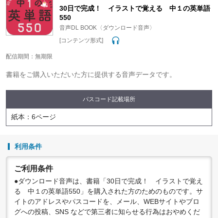
30日で完成！ イラストで覚える 中１の英単語
550
音声DL BOOK〈ダウンロード音声〉
[コンテンツ形式]
配信期間：無期限
書籍をご購入いただいた方に提供する音声データです。
パスコード記載場所
紙本：6ページ
利用条件
ご利用条件
●ダウンロード音声は、書籍「30日で完成！ イラストで覚え
る 中１の英単語550」を購入された方のためのものです。サ
イトのアドレスやパスコードを、メール、WEBサイトやブロ
グへの投稿、SNS などで第三者に知らせる行為はおやめくだ