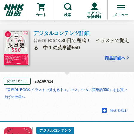
ログイン
カート
検索
メニュー
会員登録
デジタルコンテンツ詳細
30日で完成！ イラストで覚え
音声DL BOOK
る 中１の英単語550
商品詳細へ
お詫びと訂正
2023/07/14
『音声DL BOOK イラストで覚える中１／中２／中３の英単語550』をお買い
上げの皆様へ
続きを読む
デジタルコンテンツ