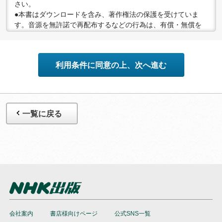
さい。
●本書はダウンロードを含み、著作権法の保護を受けていま
す。音源を無許諾で再配布するなどの行為は、有償・無償を
問わず禁止されています。個人で楽しむなど、著作権法で認
められている私的複製等の範囲でご利用ください。
●配信の方法やコンテンツの中身については、事前の告知なく
利用条件に同意の上、次へ進む
変更する場合がありますので、あらかじめご了承ください。
一覧に戻る
会社案内
書店様向けページ
公式SNS一覧