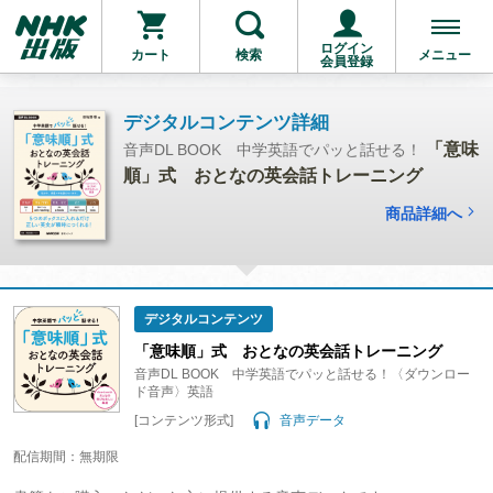
ログイン
カート
検索
メニュー
会員登録
デジタルコンテンツ詳細
「意味
音声DL BOOK 中学英語でパッと話せる！
順」式 おとなの英会話トレーニング
商品詳細へ
デジタルコンテンツ
「意味順」式 おとなの英会話トレーニング
音声DL BOOK 中学英語でパッと話せる！〈ダウンロー
ド音声〉英語
[コンテンツ形式]
音声データ
配信期間：無期限