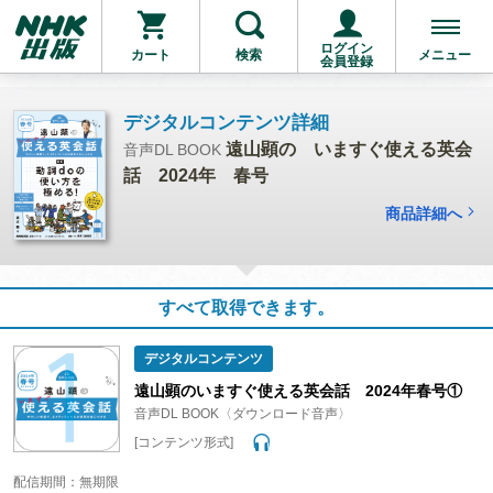
ログイン
カート
検索
メニュー
会員登録
デジタルコンテンツ詳細
遠山顕の いますぐ使える英会
音声DL BOOK
話 2024年 春号
商品詳細へ
すべて取得できます。
デジタルコンテンツ
遠山顕のいますぐ使える英会話 2024年春号①
音声DL BOOK〈ダウンロード音声〉
[コンテンツ形式]
配信期間：無期限