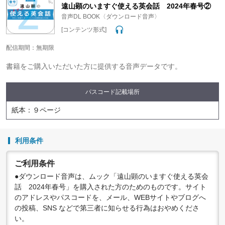
変更する場合がありますので、あらかじめご了承ください。
遠山顕のいますぐ使える英会話 2024年春号②
音声DL BOOK〈ダウンロード音声〉
[コンテンツ形式]
配信期間：無期限
書籍をご購入いただいた方に提供する音声データです。
パスコード記載場所
紙本：９ページ
利用条件
ご利用条件
●ダウンロード音声は、ムック「遠山顕のいますぐ使える英会
話 2024年春号」を購入された方のためのものです。サイト
のアドレスやパスコードを、メール、WEBサイトやブログへ
の投稿、SNS などで第三者に知らせる行為はおやめくださ
い。