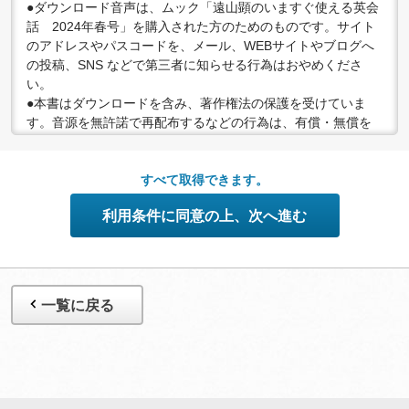
●ダウンロード音声は、ムック「遠山顕のいますぐ使える英会
話 2024年春号」を購入された方のためのものです。サイト
のアドレスやパスコードを、メール、WEBサイトやブログへ
の投稿、SNS などで第三者に知らせる行為はおやめくださ
い。
●本書はダウンロードを含み、著作権法の保護を受けていま
す。音源を無許諾で再配布するなどの行為は、有償・無償を
問わず禁止されています。個人で楽しむなど、著作権法で認
められている私的複製等の範囲でご利用ください。
●配信の方法やコンテンツの中身については、事前の告知なく
すべて取得できます。
変更する場合がありますので、あらかじめご了承ください。
利用条件に同意の上、次へ進む
一覧に戻る