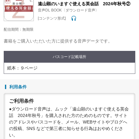
変更する場合がありますので、あらかじめご了承ください。
遠山顕のいますぐ使える英会話 2024年秋号②
音声DL BOOK〈ダウンロード音声〉
[コンテンツ形式]
配信期間：無期限
書籍をご購入いただいた方に提供する音声データです。
パスコード記載場所
紙本：９ページ
利用条件
ご利用条件
●ダウンロード音声は、ムック「遠山顕のいますぐ使える英会
話 2024年秋号」を購入された方のためのものです。サイト
のアドレスやパスコードを、メール、WEBサイトやブログへ
の投稿、SNS などで第三者に知らせる行為はおやめくださ
い。