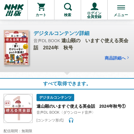
ログイン
カート
検索
メニュー
会員登録
デジタルコンテンツ詳細
遠山顕の いますぐ使える英会
音声DL BOOK
話 2024年 秋号
商品詳細へ
すべて取得できます。
デジタルコンテンツ
遠山顕のいますぐ使える英会話 2024年秋号①
音声DL BOOK〈ダウンロード音声〉
[コンテンツ形式]
配信期間：無期限