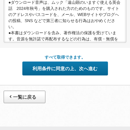
●ダウンロード音声は、ムック「遠山顕のいますぐ使える英会
話 2024年秋号」を購入された方のためのものです。サイト
のアドレスやパスコードを、メール、WEBサイトやブログへ
の投稿、SNS などで第三者に知らせる行為はおやめくださ
い。
●本書はダウンロードを含み、著作権法の保護を受けていま
す。音源を無許諾で再配布するなどの行為は、有償・無償を
問わず禁止されています。個人で楽しむなど、著作権法で認
められている私的複製等の範囲でご利用ください。
●配信の方法やコンテンツの中身については、事前の告知なく
すべて取得できます。
変更する場合がありますので、あらかじめご了承ください。
利用条件に同意の上、次へ進む
一覧に戻る