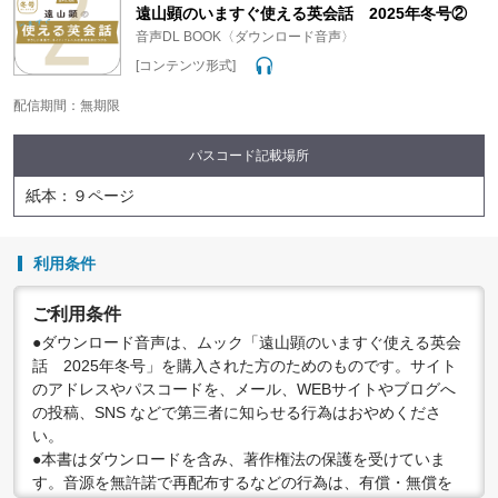
変更する場合がありますので、あらかじめご了承ください。
遠山顕のいますぐ使える英会話 2025年冬号②
音声DL BOOK〈ダウンロード音声〉
[コンテンツ形式]
配信期間：無期限
パスコード記載場所
紙本：９ページ
利用条件
ご利用条件
●ダウンロード音声は、ムック「遠山顕のいますぐ使える英会
話 2025年冬号」を購入された方のためのものです。サイト
のアドレスやパスコードを、メール、WEBサイトやブログへ
の投稿、SNS などで第三者に知らせる行為はおやめくださ
い。
●本書はダウンロードを含み、著作権法の保護を受けていま
す。音源を無許諾で再配布するなどの行為は、有償・無償を