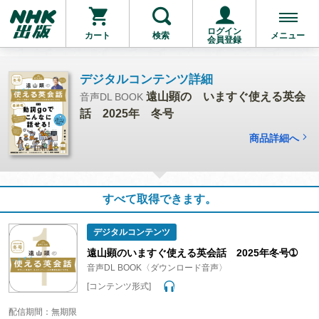
ログイン
カート
検索
メニュー
会員登録
デジタルコンテンツ詳細
遠山顕の いますぐ使える英会
音声DL BOOK
話 2025年 冬号
商品詳細へ
すべて取得できます。
デジタルコンテンツ
遠山顕のいますぐ使える英会話 2025年冬号➀
音声DL BOOK〈ダウンロード音声〉
[コンテンツ形式]
配信期間：無期限