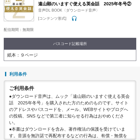
変更する場合がありますので、あらかじめご了承ください。
遠山顕のいますぐ使える英会話 2025年冬号②
音声DL BOOK〈ダウンロード音声〉
[コンテンツ形式]
配信期間：無期限
パスコード記載場所
紙本：９ページ
利用条件
ご利用条件
●ダウンロード音声は、ムック「遠山顕のいますぐ使える英会
話 2025年冬号」を購入された方のためのものです。サイト
のアドレスやパスコードを、メール、WEBサイトやブログへ
の投稿、SNS などで第三者に知らせる行為はおやめくださ
い。
●本書はダウンロードを含み、著作権法の保護を受けていま
す。音源を無許諾で再配布するなどの行為は、有償・無償を