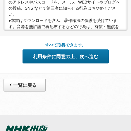
のアドレスやパスコードを、メール、WEBサイトやブログへ
の投稿、SNS などで第三者に知らせる行為はおやめくださ
い。
●本書はダウンロードを含み、著作権法の保護を受けていま
す。音源を無許諾で再配布するなどの行為は、有償・無償を
問わず禁止されています。個人で楽しむなど、著作権法で認
められている私的複製等の範囲でご利用ください。
●配信の方法やコンテンツの中身については、事前の告知なく
すべて取得できます。
変更する場合がありますので、あらかじめご了承ください。
利用条件に同意の上、次へ進む
一覧に戻る