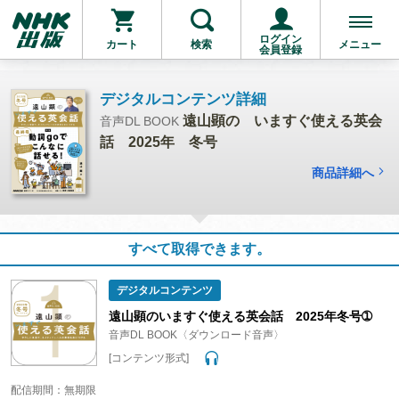
ログイン
カート
検索
メニュー
会員登録
デジタルコンテンツ詳細
遠山顕の いますぐ使える英会
音声DL BOOK
話 2025年 冬号
商品詳細へ
すべて取得できます。
デジタルコンテンツ
遠山顕のいますぐ使える英会話 2025年冬号➀
音声DL BOOK〈ダウンロード音声〉
[コンテンツ形式]
配信期間：無期限