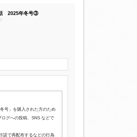
 2025年冬号③
声〉
年冬号」を購入された方のため
ログへの投稿、SNS などで
許諾で再配布するなどの行為