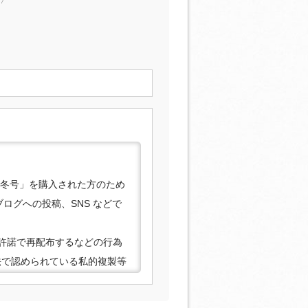
年冬号」を購入された方のため
ログへの投稿、SNS などで
許諾で再配布するなどの行為
法で認められている私的複製等
合がありますので、あらかじ