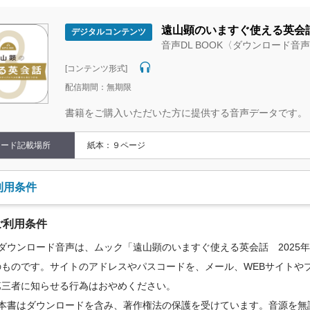
めご了承ください。
遠山顕のいますぐ使える英会話
デジタルコンテンツ
音声DL BOOK〈ダウンロード音
[コンテンツ形式]
配信期間：無期限
書籍をご購入いただいた方に提供する音声データです。
コード記載場所
紙本：９ページ
利用条件
ご利用条件
●ダウンロード音声は、ムック「遠山顕のいますぐ使える英会話 2025
のものです。サイトのアドレスやパスコードを、メール、WEBサイトやブ
第三者に知らせる行為はおやめください。
●本書はダウンロードを含み、著作権法の保護を受けています。音源を無