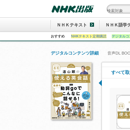
ＮＨＫテキスト
ＮＨＫ語学
おすすめ
NHKテキスト定期購読
デジタルコ
デジタルコンテンツ詳細
音声DL BO
すべて取