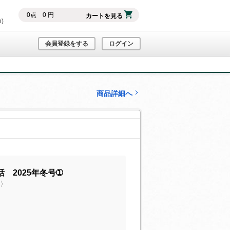
0
点
0
円
カートを見る
h)
会員登録をする
ログイン
商品詳細へ
 2025年冬号➀
声〉