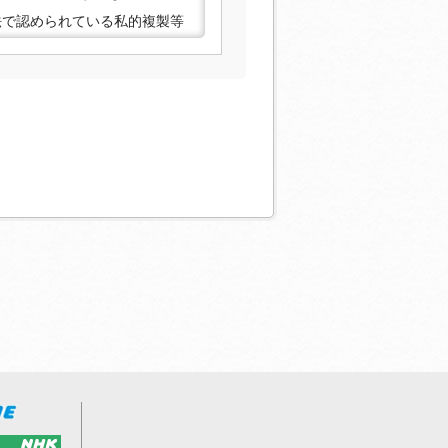
法で認められている私的複製等
合がありますので、あらかじ