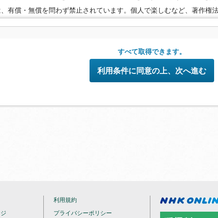
は、有償・無償を問わず禁止されています。個人で楽しむなど、著作権
の範囲でご利用ください。
●配信の方法やコンテンツの中身については、事前の告知なく変更する場
めご了承ください。
すべて取得できます。
利用条件に同意の上、次へ進む
利用規約
ージ
プライバシーポリシー