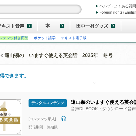
ヘルプ・よくある質問
Foreign rights (Englis
テキスト音声
本
田中一村グッズ
ンテンツ付き商品
ポケット語学
テキスト電子版
遠山顕の いますぐ使える英会話 2025年 冬号
OK
得できます。
遠山顕のいますぐ使える英会話
デジタルコンテンツ
音声DL BOOK〈ダウンロード音
[コンテンツ形式]
配信期間：無期限