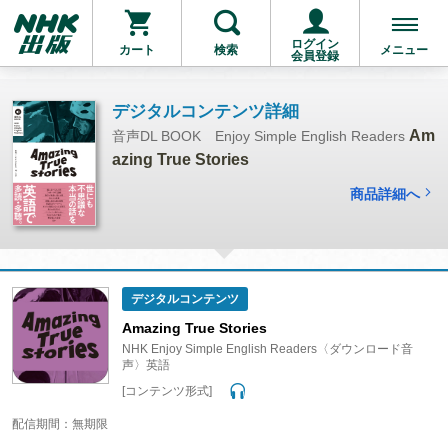
ログイン
カート
検索
メニュー
会員登録
デジタルコンテンツ詳細
Am
音声DL BOOK Enjoy Simple English Readers
azing True Stories
商品詳細へ
デジタルコンテンツ
Amazing True Stories
NHK Enjoy Simple English Readers〈ダウンロード音
声〉英語
[コンテンツ形式]
配信期間：無期限