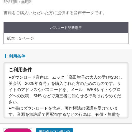
配信期間：無期限
書籍をご購入いただいた方に提供する音声データです。
パスコード記載場所
紙本：3ページ
利用条件
ご利用条件
●ダウンロード音声は、ムック「高田智子の大人の学びなおし
英会話 2025年春号」を購入された方のためのものです。サ
イトのアドレスやパスコードを、メール、WEBサイトやブロ
グへの投稿、SNS などで第三者に知らせる行為はおやめくだ
さい。
●本書はダウンロードを含み、著作権法の保護を受けていま
す。音源を無許諾で再配布するなどの行為は、有償・無償を
問わず禁止されています。個人で楽しむなど、著作権法で認
められている私的複製等の範囲でご利用ください。
デジタルコンテンツ