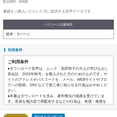
配信期間：無期限
書籍をご購入いただいた方に提供する音声データです。
パスコード記載場所
紙本：3ページ
利用条件
ご利用条件
●ダウンロード音声は、ムック「高田智子の大人の学びなおし
英会話 2025年秋号」を購入された方のためのものです。サ
イトのアドレスやパスコードを、メール、WEBサイトやブロ
グへの投稿、SNS などで第三者に知らせる行為はおやめくだ
さい。
●本書はダウンロードを含み、著作権法の保護を受けていま
す。音源を無許諾で再配布するなどの行為は、有償・無償を
問わず禁止されています。個人で楽しむなど、著作権法で認
められている私的複製等の範囲でご利用ください。
デジタルコンテンツ