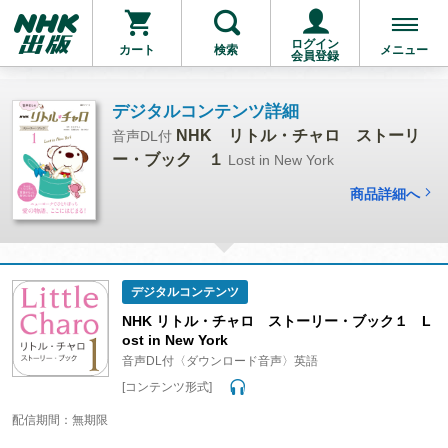
ログイン
カート
検索
メニュー
会員登録
デジタルコンテンツ詳細
NHK リトル・チャロ ストーリ
音声DL付
ー・ブック １
Lost in New York
商品詳細へ
デジタルコンテンツ
NHK リトル・チャロ ストーリー・ブック１ L
ost in New York
音声DL付〈ダウンロード音声〉英語
[コンテンツ形式]
配信期間：無期限