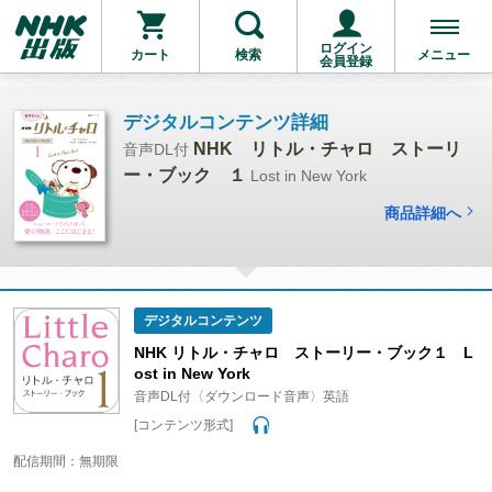
ログイン
カート
検索
メニュー
会員登録
デジタルコンテンツ詳細
NHK リトル・チャロ ストーリ
音声DL付
ー・ブック １
Lost in New York
商品詳細へ
デジタルコンテンツ
NHK リトル・チャロ ストーリー・ブック１ L
ost in New York
音声DL付〈ダウンロード音声〉英語
[コンテンツ形式]
配信期間：無期限