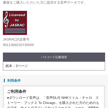
書籍をご購入いただいた方に提供する音声データです。
JASRAC許諾番号
9011366016Y30005
パスコード記載場所
紙本：3ページ
利用条件
ご利用条件
●ダウンロード音声は、「音声DL付 NHKリトル・チャロ ス
トーリー・ブック２ To Chicago」を購入された方のためのも
のです。サイトのアドレスやパスコードを、メール、WEBサ