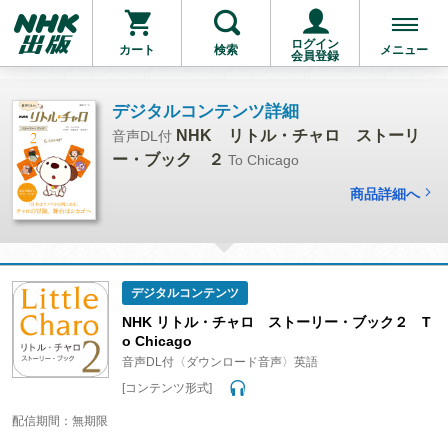
ログイン
カート
検索
メニュー
会員登録
デジタルコンテンツ詳細
NHK リトル・チャロ ストーリ
音声DL付
ー・ブック ２
To Chicago
商品詳細へ
デジタルコンテンツ
NHK リトル・チャロ ストーリー・ブック２ T
o Chicago
音声DL付〈ダウンロード音声〉英語
[コンテンツ形式]
配信期間：無期限