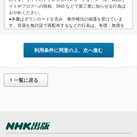
イトやブログへの投稿、SNS などで第三者に知らせる行為は
おやめください。
●本書はダウンロードを含み、著作権法の保護を受けていま
す。音源を無許諾で再配布するなどの行為は、有償・無償を
問わず禁止されています。個人で楽しむなど、著作権法で認
められている私的複製等の範囲でご利用ください。
●配信の方法やコンテンツの中身については、事前の告知なく
利用条件に同意の上、次へ進む
変更する場合がありますので、あらかじめご了承ください。
一覧に戻る