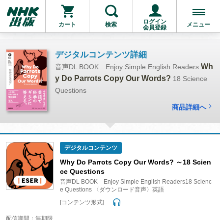
ログイン
カート
検索
メニュー
会員登録
デジタルコンテンツ詳細
Wh
音声DL BOOK Enjoy Simple English Readers
y Do Parrots Copy Our Words?
18 Science
Questions
商品詳細へ
デジタルコンテンツ
Why Do Parrots Copy Our Words? ～18 Scien
ce Questions
音声DL BOOK Enjoy Simple English Readers18 Scienc
e Questions 〈ダウンロード音声〉英語
[コンテンツ形式]
配信期間：無期限