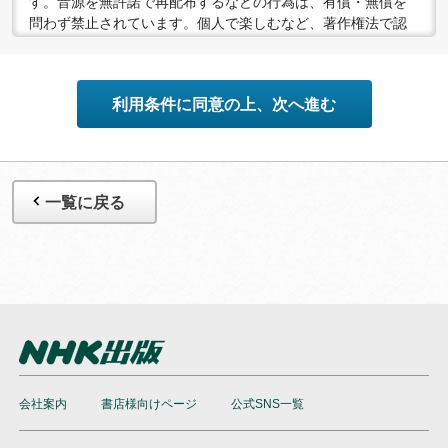
す。音源を無許諾で再配布するなどの行為は、有償・無償を
問わず禁止されています。個人で楽しむなど、著作権法で認
められている私的複製等の範囲でご利用ください。
●配信の方法やコンテンツの中身については、事前の告知なく
変更する場合がありますので、あらかじめご了承ください。
利用条件に同意の上、次へ進む
一覧に戻る
会社案内
書店様向けページ
公式SNS一覧