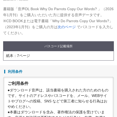
書籍版「音声DL Book Why Do Parrots Copy Our Words? 」（2026
年1月刊）をご購入いただいた方に提供する音声データです。
※CD BOOKまたは電子書籍「Why Do Parrots Copy Our Words?」
（2023年1月刊）をご購入の方は
次のページ
でパスコードを入力し
てください。
パスコード記載場所
紙本：7ページ
利用条件
ご利用条件
●ダウンロード音声は、該当書籍を購入された方のためのもの
です。サイトのアドレスやパスコードを、メール、WEBサイ
トやブログへの投稿、SNS などで第三者に知らせる行為はお
やめください。
●本書はダウンロードを含み、著作権法の保護を受けていま