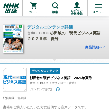
ログイン
カート
検索
メニュー
会員登録
デジタルコンテンツ詳細
杉田敏の 現代ビジネス英語
音声DL BOOK
２０２６年 夏号
商品詳細へ
デジタルコンテンツ
杉田敏の現代ビジネス英語 2026年夏号
音声DL BOOK〈ダウンロード音声〉
[コンテンツ形式]
配信期間：無期限
書籍をご購入いただいた方に提供する音声データです。