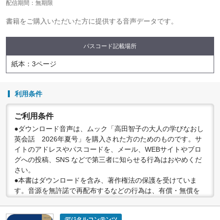
配信期間：無期限
書籍をご購入いただいた方に提供する音声データです。
パスコード記載場所
紙本：3ページ
利用条件
ご利用条件
●ダウンロード音声は、ムック「高田智子の大人の学びなおし
英会話 2026年夏号」を購入された方のためのものです。サ
イトのアドレスやパスコードを、メール、WEBサイトやブロ
グへの投稿、SNS などで第三者に知らせる行為はおやめくだ
さい。
●本書はダウンロードを含み、著作権法の保護を受けていま
す。音源を無許諾で再配布するなどの行為は、有償・無償を
問わず禁止されています。個人で楽しむなど、著作権法で認
められている私的複製等の範囲でご利用ください。
デジタルコンテンツ