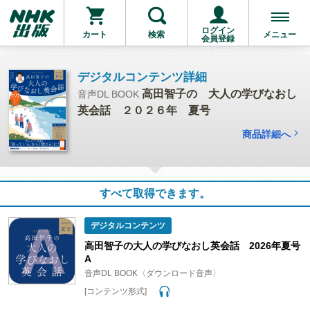
ログイン
カート
検索
メニュー
会員登録
デジタルコンテンツ詳細
高田智子の 大人の学びなおし
音声DL BOOK
英会話 ２０２６年 夏号
商品詳細へ
すべて取得できます。
デジタルコンテンツ
高田智子の大人の学びなおし英会話 2026年夏号
A
音声DL BOOK〈ダウンロード音声〉
[コンテンツ形式]