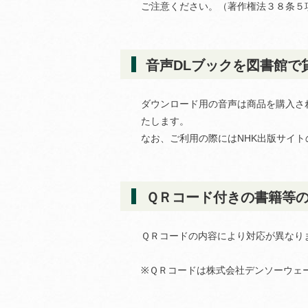
ご注意ください。（著作権法３８条５
音声DLブックを図書館で
ダウンロード用の音声は商品を購入さ
たします。
なお、ご利用の際にはNHK出版サイ
ＱＲコード付きの書籍等
ＱＲコードの内容により対応が異なり
※ＱＲコードは株式会社デンソーウェ