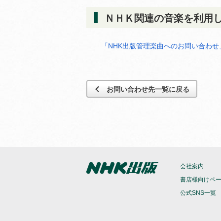
ＮＨＫ関連の音楽を利用
「NHK出版管理楽曲へのお問い合わ
お問い合わせ先一覧に戻る
会社案内
書店様向けペ
公式SNS一覧