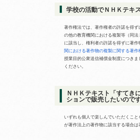
学校の活動でＮＨＫテキ
著作権法では、著作権者の許諾を得ず
の他の教育機関における複製等（同法
に該当し、権利者の許諾を得ずに著作
関における著作物の複製に関する著作
授業目的公衆送信補償金制度につきま
ください。
ＮＨＫテキスト「すてき
ションで販売したいので
いずれも個人で楽しんでいただくこと
が著作法上の著作物に該当する場合は