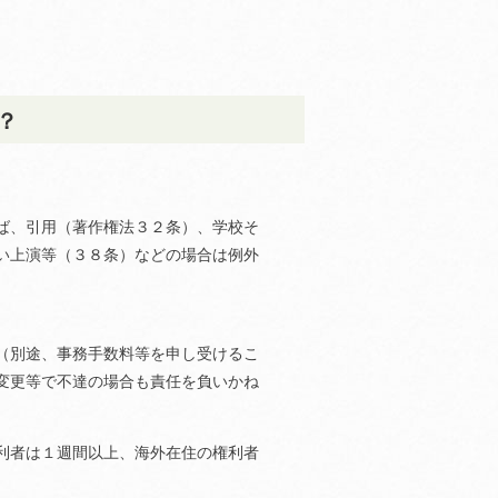
？
ば、引用（著作権法３２条）、学校そ
い上演等（３８条）などの場合は例外
（別途、事務手数料等を申し受けるこ
変更等で不達の場合も責任を負いかね
利者は１週間以上、海外在住の権利者