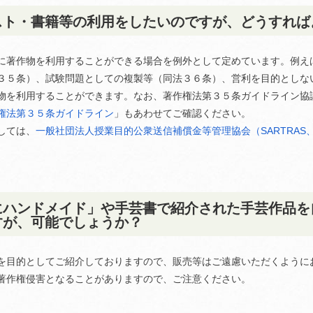
スト・書籍等の利用をしたいのですが、どうすれば
に著作物を利用することができる場合を例外として定めています。例え
３５条）、試験問題としての複製等（同法３６条）、営利を目的としな
物を利用することができます。なお、著作権法第３５条ガイドライン協
権法第３５条ガイドライン
」もあわせてご確認ください。
しては、
一般社団法人授業目的公衆送信補償金等管理協会（SARTRA
にハンドメイド」や手芸書で紹介された手芸作品を
すが、可能でしょうか？
を目的としてご紹介しておりますので、販売等はご遠慮いただくように
著作権侵害となることがありますので、ご注意ください。