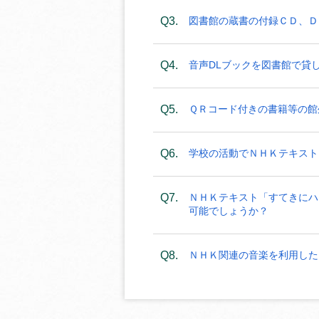
Q3.
図書館の蔵書の付録ＣＤ、Ｄ
Q4.
音声DLブックを図書館で貸
Q5.
ＱＲコード付きの書籍等の館
Q6.
学校の活動でＮＨＫテキスト
Q7.
ＮＨＫテキスト「すてきにハ
可能でしょうか？
Q8.
ＮＨＫ関連の音楽を利用した