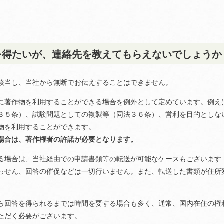
を得たいが、連絡先を教えてもらえないでしょうか
該当し、当社から無断でお伝えすることはできません。
に著作物を利用することができる場合を例外として定めています。例え
３５条）、試験問題としての複製等（同法３６条）、営利を目的としな
物を利用することができます。
場合は、著作権者の許諾が必要となります。
る場合は、当社経由での申請書類等の転送が可能なケースもございます
っせん、回答の催促などは一切行いません。また、転送した書類が住所
。
ら回答を得られるまでは時間を要する場合も多く、通常、国内在住の権
ただく必要がございます。