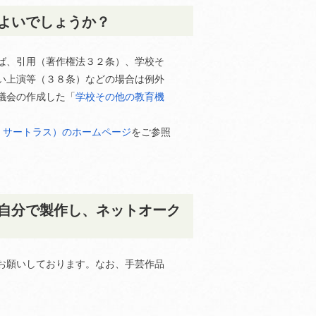
よいでしょうか？
ば、引用（著作権法３２条）、学校そ
い上演等（３８条）などの場合は例外
議会の作成した「
学校その他の教育機
S、サートラス）のホームページ
をご参照
自分で製作し、ネットオーク
お願いしております。なお、手芸作品