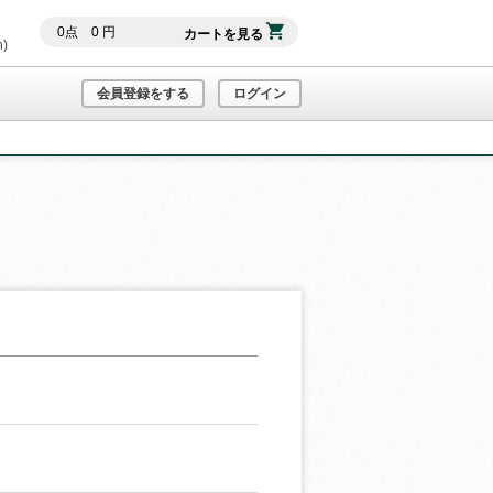
0
点
0
円
カートを見る
h)
会員登録をする
ログイン