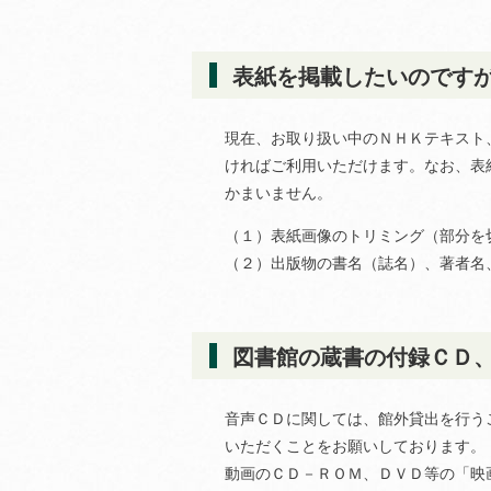
表紙を掲載したいのです
現在、お取り扱い中のＮＨＫテキスト
ければご利用いただけます。なお、表
かまいません。
（１）表紙画像のトリミング（部分を
（２）出版物の書名（誌名）、著者名
図書館の蔵書の付録ＣＤ
音声ＣＤに関しては、館外貸出を行う
いただくことをお願いしております。
動画のＣＤ－ＲＯＭ、ＤＶＤ等の「映