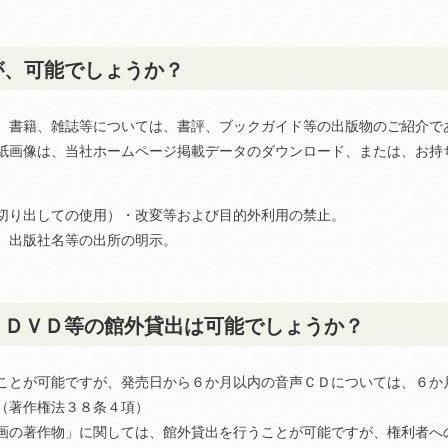
が、可能でしょうか？
、書籍、雑誌等については、書評、ブックガイド等の出版物のご紹介で
紙画像は、当社ホームページ掲載データのダウンロード、または、お持
切り出しての使用）・改変等および目的外利用の禁止。
、出版社名等の出所の明示。
、ＤＶＤ等の館外貸出は可能でしょうか？
ことが可能ですが、発売日から６か月以内の音声ＣＤについては、６か
（著作権法３８条４項）
画の著作物」に関しては、館外貸出を行うことが可能ですが、権利者へ