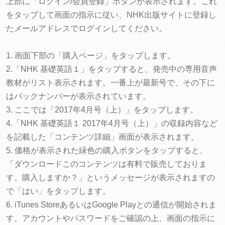
上部に「ログイン/会員登録」ボタンが表示されます。これ
をタップして画面の指示に従い、NHK出版サイトに登録し
たメールアドレスでログインしてください。
1. 画面下部の「購入ページ」をタップします。
2.「NHK 基礎英語１」をタップすると、発売中の専用音声
教材がリスト表示されます。一番上が最新号で、その下に
はバックナンバーが表示されています。
3. ここでは「2017年4月号（上）」をタップします。
4.「NHK 基礎英語１ 2017年4月号（上）」の収録内容など
を記載した「コンテンツ詳細」画面が表示されます。
5. 価格が表示された緑色の購入ボタンをタップすると、
「ダウンロードこのコンテンツは有料で販売しておりま
す。購入しますか？」というメッセージが表示されますの
で「はい」をタップします。
6. iTunes StoreあるいはGoogle Playとの通信が開始されま
す。アカウントやパスワードをご確認の上、画面の指示に