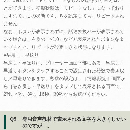
と、3種のリピートとリピートなしの状態を切り替えるこ
とができます。初期状態は「リピートなし」になっており
ますので、この状態でＡ、Ｂを設定しても、リピートされ
ません。
なお、ボタンが表示されずに、話速変換バーが表示されて
いる場合は、左側の「×1.0」などと表示されたボタンをタ
ップすると、リピートが設定できる状態になります。
●早戻し、早送り
早戻し・早送りは、プレーヤー画面下部にある、早戻し・
早送りボタンをタップすることで設定された秒数で巻き戻
し／早送りできます。秒数の設定は、［情報/設定］画面か
ら［巻き戻し・早送り］をタップして表示される画面で、
2秒、4秒、8秒、16秒、30秒からお選びください。
Q5.
専用音声教材で表示される文字を大きくしたい
のですが…。