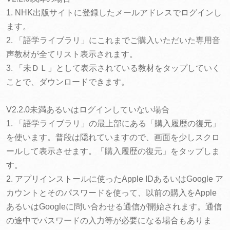
1. NHK出版サイトに登録したメールアドレスでログインし
ます。
2. 「語学ライブラリ」にこれまでご購入いただいた専用音
声教材が全てリスト表示されます。
3. 「未ＤＬ」として表示されている教材をタップしていく
ことで、ダウンロードできます。
V2.2.0未満あるいはログインしていない場合
1. 「語学ライブラリ」の最上部にある「購入履歴の復元」
を使います。普段は隠れていますので、画面を少しスクロ
ールして表示させます。「購入履歴の復元」をタップしま
す。
2. アプリインストールに使ったApple IDあるいはGoogle ア
カウントとそのパスワードを使って、以前の購入をApple
あるいはGoogleに問い合わせる通信が開始されます。通信
の途中でパスワードの入力等が必要になる場合もありま