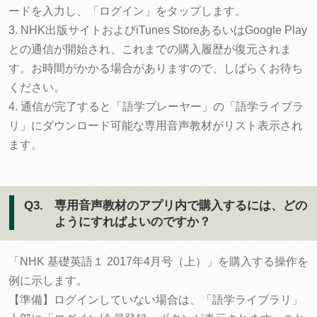
ードを入力し、「ログイン」をタップします。
3. NHK出版サイトおよびiTunes StoreあるいはGoogle Play
との通信が開始され、これまでの購入履歴が復元されま
す。お時間がかかる場合がありますので、しばらくお待ち
ください。
4. 通信が完了すると「語学プレーヤー」の「語学ライブラ
リ」にダウンロード可能な専用音声教材がリスト表示され
ます。
Q3.
専用音声教材のアプリ内で購入するには、どの
ようにすればよいのですか？
「NHK 基礎英語１ 2017年4月号（上）」を購入する操作を
例に示します。
【準備】ログインしていない場合は、「語学ライブラリ」