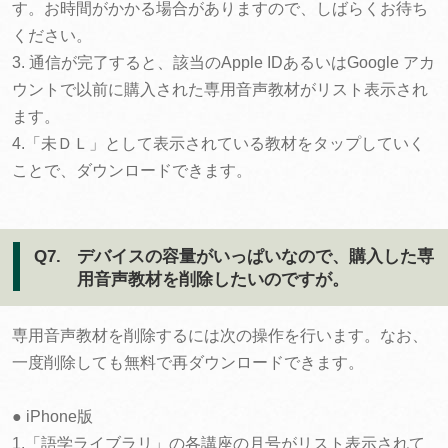
す。お時間がかかる場合がありますので、しばらくお待ち
ください。
3. 通信が完了すると、該当のApple IDあるいはGoogle アカ
ウントで以前に購入された専用音声教材がリスト表示され
ます。
4.「未ＤＬ」として表示されている教材をタップしていく
ことで、ダウンロードできます。
Q7.
デバイスの容量がいっぱいなので、購入した専
用音声教材を削除したいのですが。
専用音声教材を削除するには次の操作を行います。なお、
一度削除しても無料で再ダウンロードできます。
● iPhone版
1.「語学ライブラリ」の各講座の月号がリスト表示されて