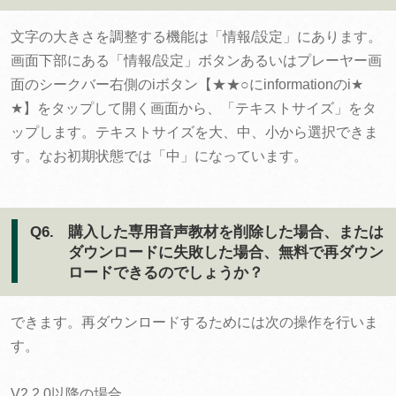
文字の大きさを調整する機能は「情報/設定」にあります。
画面下部にある「情報/設定」ボタンあるいはプレーヤー画
面のシークバー右側のiボタン【★★○にinformationのi★
★】をタップして開く画面から、「テキストサイズ」をタ
ップします。テキストサイズを大、中、小から選択できま
す。なお初期状態では「中」になっています。
Q6.
購入した専用音声教材を削除した場合、または
ダウンロードに失敗した場合、無料で再ダウン
ロードできるのでしょうか？
できます。再ダウンロードするためには次の操作を行いま
す。
V2.2.0以降の場合