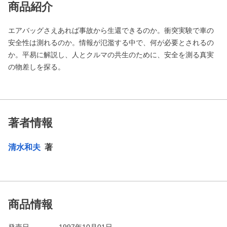
商品紹介
エアバッグさえあれば事故から生還できるのか。衝突実験で車の
安全性は測れるのか。情報が氾濫する中で、何が必要とされるの
か。平易に解説し、人とクルマの共生のために、安全を測る真実
の物差しを探る。
著者情報
清水和夫
著
商品情報
発売日
1997年10月01日