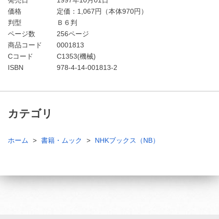
価格
定価：
1,067
円（本体970円）
判型
Ｂ６判
ページ数
256ページ
商品コード
0001813
Cコード
C1353(機械)
ISBN
978-4-14-001813-2
カテゴリ
ホーム
書籍・ムック
NHKブックス（NB）