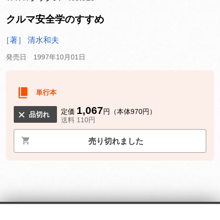
クルマ安全学のすすめ
［著］ 清水和夫
発売日 1997年10月01日
単行本
1,067
定価
円（本体970円）
品切れ
送料 110円
売り切れました