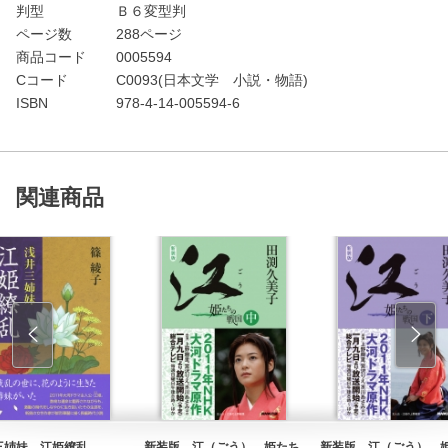
判型
Ｂ６変型判
ページ数
288ページ
商品コード
0005594
Cコード
C0093(日本文学 小説・物語)
ISBN
978-4-14-005594-6
関連商品
三姉妹 江姫繚乱
新装版 江（ごう） 姫たち
新装版 江（ごう） 