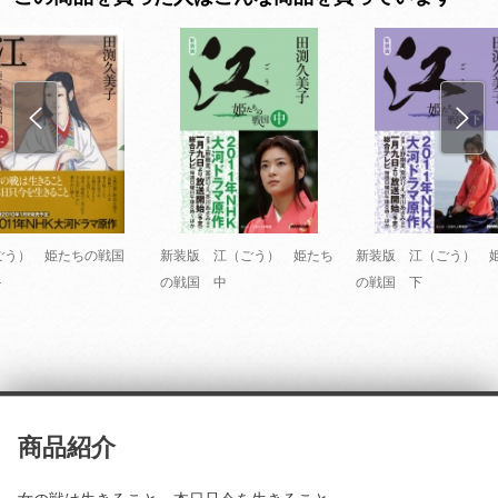
ごう） 姫たちの戦国
新装版 江（ごう） 姫たち
新装版 江（ごう） 
＞
の戦国 中
の戦国 下
商品紹介