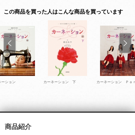
この商品を買った人はこんな商品を買っています
ネーション
カーネーション 下
カーネーション Ｐａ
商品紹介