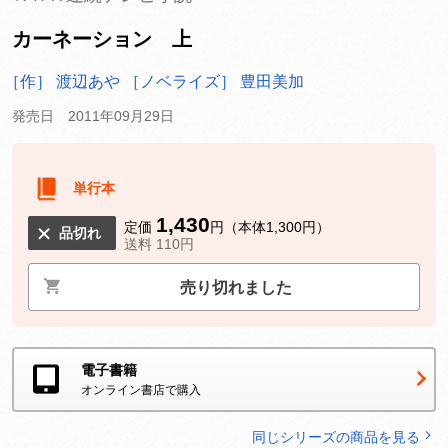
カーネーション 上
［作］ 渡辺あや
［ノベライズ］ 豊田美加
発売日 2011年09月29日
単行本
1,430
定価
円（本体1,300円）
品切れ
送料 110円
売り切れました
電子書籍
オンライン書店で購入
同じシリーズの商品を見る