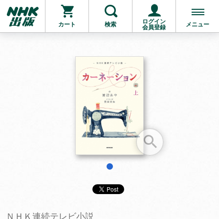
ログイン
カート
検索
メニュー
会員登録
お支払いに進む
他にも商品を買う
1
ＮＨＫ連続テレビ小説