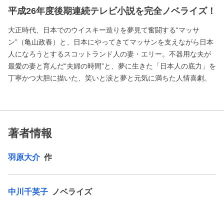
平成26年度後期連続テレビ小説を完全ノベライズ！
大正時代、日本でのウイスキー造りを夢見て奮闘する“マッサ
ン”（亀山政春）と、日本にやってきてマッサンを支えながら日本
人になろうとするスコットランド人の妻・エリー。不器用な夫が
最愛の妻と育んだ“夫婦の時間”と、夢に生きた「日本人の底力」を
丁寧かつ大胆に描いた、笑いと涙と夢と元気に満ちた人情喜劇。
著者情報
羽原大介
作
中川千英子
ノベライズ