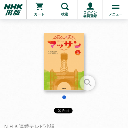
ログイン
カート
検索
メニュー
会員登録
お支払いに進む
他にも商品を買う
1
ＮＨＫ連続テレビ小説