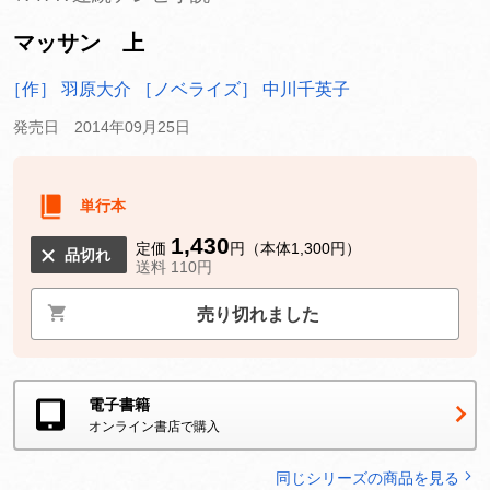
マッサン 上
［作］ 羽原大介
［ノベライズ］ 中川千英子
発売日 2014年09月25日
単行本
1,430
定価
円（本体1,300円）
品切れ
送料 110円
売り切れました
電子書籍
オンライン書店で購入
同じシリーズの商品を見る