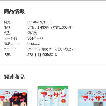
商品情報
発売日
2014年09月25日
価格
定価：
1,430
円（本体1,300円）
判型
四六判
ページ数
304ページ
商品コード
0005652
Cコード
C0093(日本文学 小説・物語)
ISBN
978-4-14-005652-3
関連商品