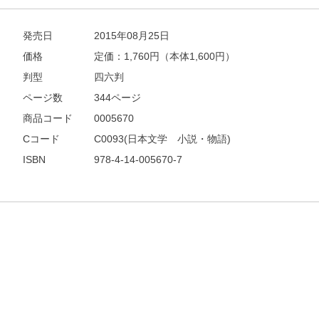
発売日
2015年08月25日
価格
定価：
1,760
円（本体1,600円）
判型
四六判
ページ数
344ページ
商品コード
0005670
Cコード
C0093(日本文学 小説・物語)
ISBN
978-4-14-005670-7