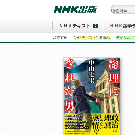
ＮＨＫテキスト
ＮＨＫ語学
おすすめ
NHKテキスト定期購読
デジタルコ