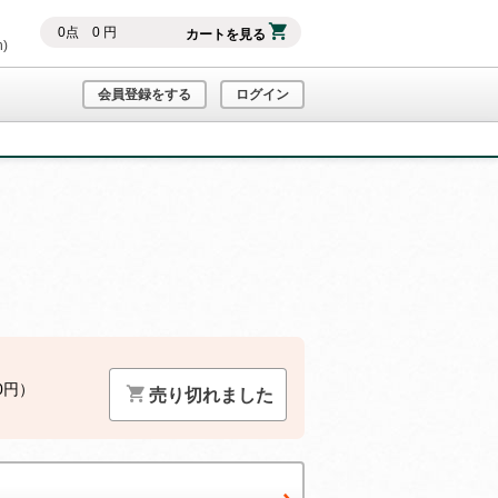
0
点
0
円
カートを見る
h)
会員登録をする
ログイン
0円）
売り切れました