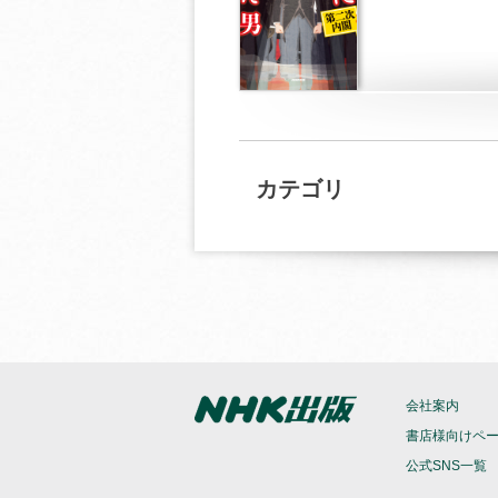
カテゴリ
会社案内
書店様向けペ
公式SNS一覧