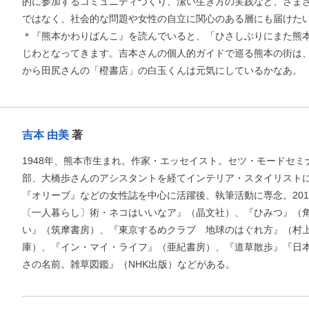
的に参加するコミュニティづくり、潔い生き方の実践など、さま
ではなく、社会的な問題や女性の自立に関心のある層にも届けた
＊『熊本かわりばんこ』を読んでいると、「ひさしぶりにまた熊
じわとなってきます。吉本さんの個人的ガイドで巡る熊本の街は
から田尻さんの「橙書店」の白玉くんは元気にしているかなあ。
吉本 由美
著
1948年、熊本市生まれ。作家・エッセイスト。セツ・モードセ
部、大橋歩さんのアシスタントを経てインテリア・スタイリスト
『オリーブ』などの女性誌を中心に活躍後、執筆活動に専念。20
お支払いに進む
〔一人暮らし〕術・ネコはいいなア』（晶文社）、『ひみつ』（
い』（筑摩書房）、『東京するめクラブ 地球のはぐれ方』（村
他にも商品を買う
庫）、『イン・マイ・ライフ』（亜紀書房）、『道草散歩』『日
さの名前。雑草図鑑』（NHK出版）などがある。