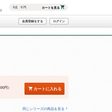
0
点
0
円
カートを見る
h)
会員登録をする
ログイン
800円）
カートに入れる
同じシリーズの商品を見る