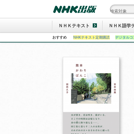
ＮＨＫテキスト
ＮＨＫ語学
おすすめ
NHKテキスト定期購読
デジタルコ