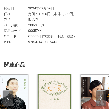
発売日
2024年09月09日
価格
定価：
1,760
円（本体1,600円）
判型
四六判
ページ数
288ページ
商品コード
0005744
Cコード
C0093(日本文学 小説・物語)
ISBN
978-4-14-005744-5
関連商品