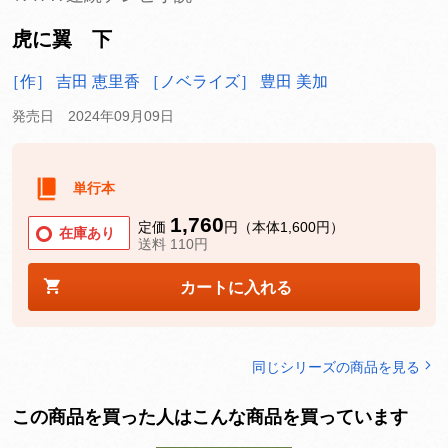
虎に翼 下
［作］ 吉田 恵里香
［ノベライズ］ 豊田 美加
発売日 2024年09月09日
単行本
1,760
定価
円（本体1,600円）
在庫あり
送料 110円
カートに入れる
同じシリーズの商品を見る
この商品を買った人はこんな商品を買っています