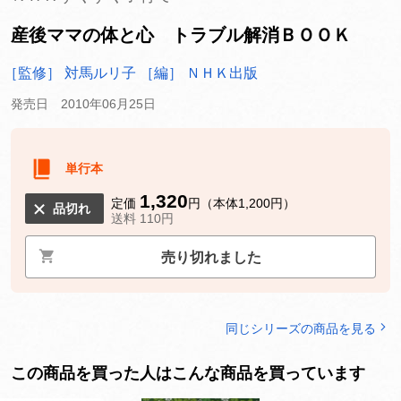
産後ママの体と心 トラブル解消ＢＯＯＫ
［監修］ 対馬ルリ子
［編］ ＮＨＫ出版
発売日 2010年06月25日
単行本
1,320
定価
円（本体1,200円）
品切れ
送料 110円
売り切れました
同じシリーズの商品を見る
この商品を買った人はこんな商品を買っています