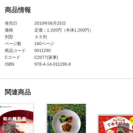
商品情報
発売日
2010年06月25日
価格
定価：
1,320
円（本体1,200円）
判型
Ａ５判
ページ数
160ページ
商品コード
0011290
Cコード
C2077(家事)
ISBN
978-4-14-011290-8
関連商品