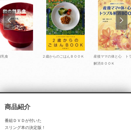
離乳食
２歳からのごはんＢＯＯＫ
産後ママの体と心 ト
解消ＢＯＯＫ
商品紹介
番組ＤＶＤが付いた
スリング本の決定版！