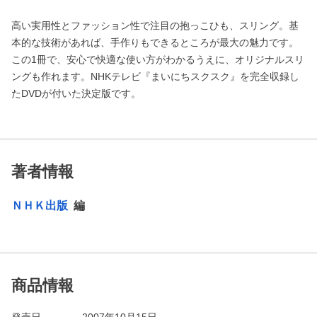
高い実用性とファッション性で注目の抱っこひも、スリング。基
本的な技術があれば、手作りもできるところが最大の魅力です。
この1冊で、安心で快適な使い方がわかるうえに、オリジナルスリ
ングも作れます。NHKテレビ『まいにちスクスク』を完全収録し
たDVDが付いた決定版です。
著者情報
ＮＨＫ出版
編
商品情報
発売日
2007年10月15日