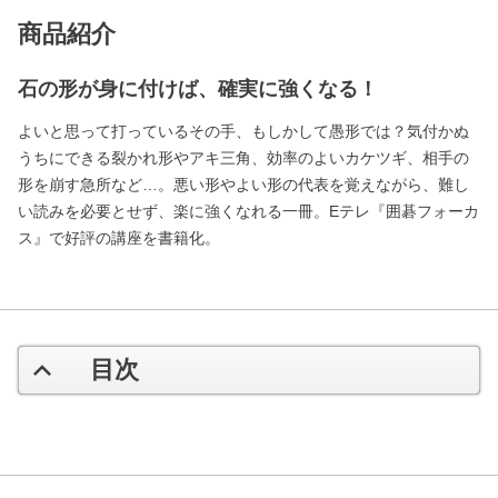
商品紹介
石の形が身に付けば、確実に強くなる！
よいと思って打っているその手、もしかして愚形では？気付かぬ
うちにできる裂かれ形やアキ三角、効率のよいカケツギ、相手の
形を崩す急所など…。悪い形やよい形の代表を覚えながら、難し
い読みを必要とせず、楽に強くなれる一冊。Eテレ『囲碁フォーカ
ス』で好評の講座を書籍化。
目次