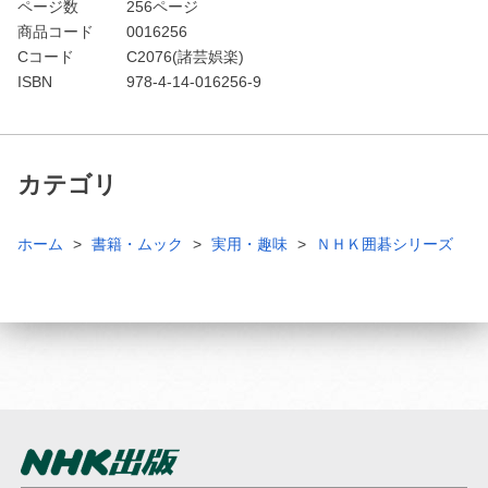
ページ数
256ページ
商品コード
0016256
Cコード
C2076(諸芸娯楽)
ISBN
978-4-14-016256-9
カテゴリ
ホーム
書籍・ムック
実用・趣味
ＮＨＫ囲碁シリーズ