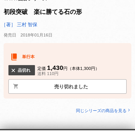
初段突破 楽に勝てる石の形
［著］ 三村 智保
発売日 2018年01月16日
単行本
1,430
定価
円（本体1,300円）
品切れ
送料 110円
売り切れました
同じシリーズの商品を見る