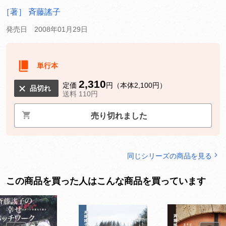
［著］ 斉藤謠子
発売日 2008年01月29日
単行本
2,310
定価
円（本体2,100円）
品切れ
送料 110円
売り切れました
同じシリーズの商品を見る
この商品を買った人はこんな商品を買っています