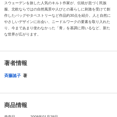
スウェーデンを旅した人気のキルト作家が、伝統が息づく民族
服、北欧ならではの自然風景や人びとの暮らしに刺激を受けて創
作したバッグやタペストリーなど作品約30点を紹介。人と自然に
やさしいデザインに出会い、ニードルワークの要素を取り入れた
り、今まであまり使わなかった「青」を基調に用いるなど、新た
な世界が広がります。
著者情報
斉藤謠子
著
商品情報
発売日
2008年01月29日