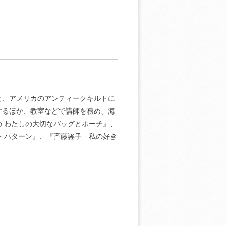
と、アメリカのアンティークキルトに
するほか、教室などで講師を務め、海
 わたしの大切なバッグとポーチ』、
・パターン』、『斉藤謠子 私の好き