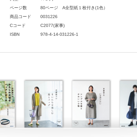
ページ数
80ページ A全型紙１枚付き(1色）
商品コード
0031226
Cコード
C2077(家事)
ISBN
978-4-14-031226-1