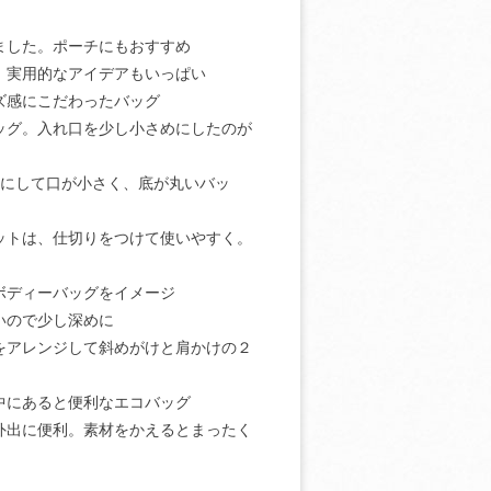
ました。ポーチにもおすすめ
。実用的なアイデアもいっぱい
ズ感にこだわったバッグ
ッグ。入れ口を少し小さめにしたのが
ぎにして口が小さく、底が丸いバッ
ットは、仕切りをつけて使いやすく。
ボディーバッグをイメージ
いので少し深めに
をアレンジして斜めがけと肩かけの２
中にあると便利なエコバッグ
外出に便利。素材をかえるとまったく