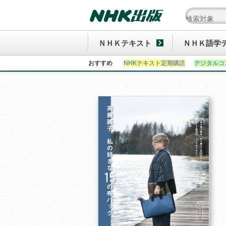
ＮＨＫテキスト
ＮＨＫ語学
おすすめ
NHKテキスト定期購読
デジタルコ