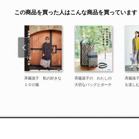
この商品を買った人はこんな商品を買っています
パッチ
斉藤謠子 私の好きな
斉藤謠子の わたしの
斉藤謠
１０の服
大切なバッグとポーチ
を楽し