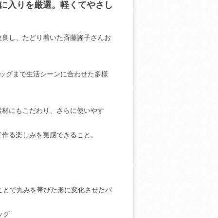
に入りを厳選。軽くてやさし
改良し、たどり着いた斉藤謠子さんお
ッグまで生活シーンに合わせた多様
素材にもこだわり、さらに使いやす
て作る楽しみを実感できること。
。
ことで丸みを帯びた形に変化させたバ
ッグ