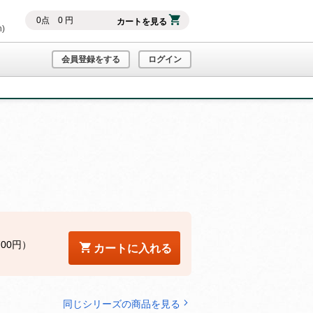
0
点
0
円
カートを見る
h)
会員登録をする
ログイン
700円）
カートに入れる
同じシリーズの商品を見る