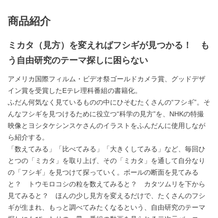
商品紹介
ミカタ（見方）を変えればフシギが見つかる！ も
う自由研究のテーマ探しに困らない
アメリカ国際フィルム・ビデオ祭ゴールドカメラ賞、グッドデザ
イン賞を受賞したEテレ理科番組の書籍化。
ふだん何気なく見ているものの中にひそむたくさんの“フシギ”。そ
んなフシギを見つけるために役立つ“科学の見方”を、NHKの特撮
映像とヨシタケシンスケさんのイラストをふんだんに使用しなが
ら紹介する。
「数えてみる」「比べてみる」「大きくしてみる」など、毎回ひ
とつの「ミカタ」を取り上げ、その「ミカタ」を通して自分なり
の「フシギ」を見つけて探っていく。ボールの断面を見てみる
と？ トウモロコシの粒を数えてみると？ カタツムリを下から
見てみると？ ほんの少し見方を変えるだけで、たくさんのフシ
ギが生まれ、もっと調べてみたくなるという、自由研究のテーマ