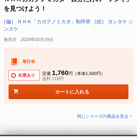
を見つけよう！
［編］ ＮＨＫ「カガクノミカタ」制作班
［絵］ ヨシタケ シ
ンスケ
発売日 2024年03月19日
単行本
1,760
定価
円（本体1,600円）
在庫あり
送料 110円
カートに入れる
同じシリーズの商品を見る