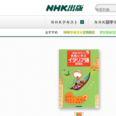
ＮＨＫテキスト
ＮＨＫ語学
おすすめ
NHKテキスト定期購読
デジタルコ