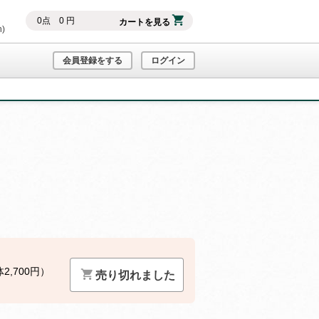
0
点
0
円
カートを見る
h)
会員登録をする
ログイン
2,700円）
売り切れました