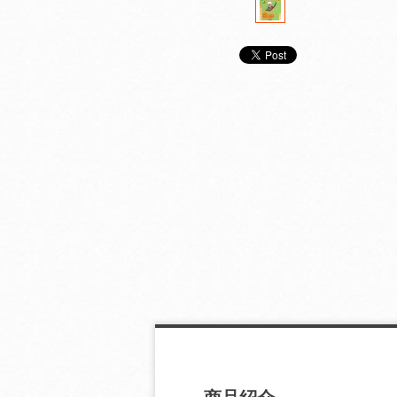
気軽に学ぶドイツ語
気軽に学ぶスペイン語
気軽に学ぶロシ