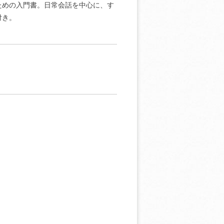
ための入門書。日常会話を中心に、す
付き。