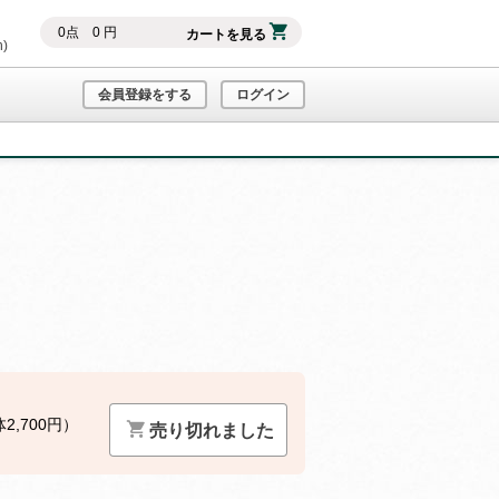
0
点
0
円
カートを見る
h)
会員登録をする
ログイン
2,700円）
売り切れました