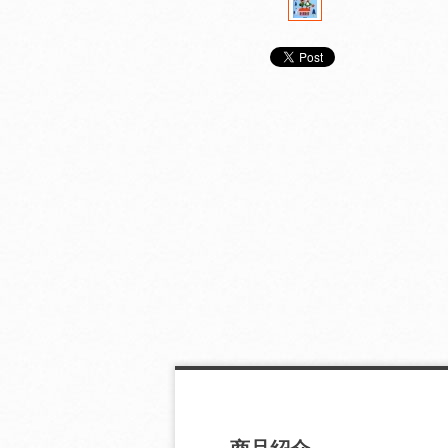
気軽に学ぶドイツ語
気軽に学ぶスペイン語
気軽に学ぶイタ