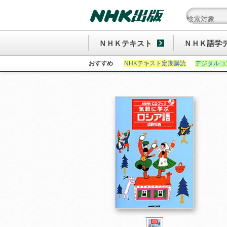
ＮＨＫテキスト
ＮＨＫ語学
おすすめ
NHKテキスト定期購読
デジタルコ