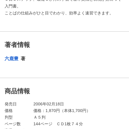
入門書。
ことばの仕組みがひと目でわかり、効率よく速習できます。
著者情報
六鹿豊
著
商品情報
発売日
2006年02月18日
価格
価格：
1,870
円（本体1,700円）
判型
Ａ５判
ページ数
144ページ ＣＤ1枚７４分