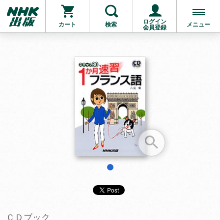
ログイン
カート
検索
メニュー
会員登録
お支払いに進む
他にも商品を買う
1
ＣＤブック