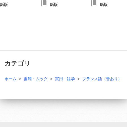
紙版
紙版
紙版
カテゴリ
ホーム
書籍・ムック
実用・語学
フランス語（音あり）