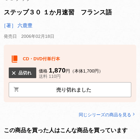
ステップ３０ １か月速習 フランス語
［著］ 六鹿豊
発売日 2006年02月18日
CD・DVD付単行本
1,870
価格
円（本体1,700円）
品切れ
送料 110円
売り切れました
同じシリーズの商品を見る
この商品を買った人はこんな商品を買っています