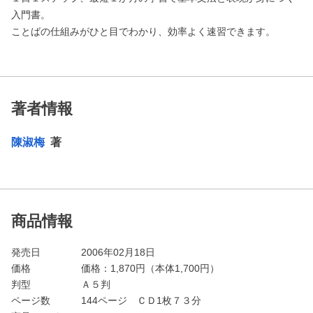
入門書。
ことばの仕組みがひと目でわかり、効率よく速習できます。
著者情報
陳淑梅
著
商品情報
発売日
2006年02月18日
価格
価格：
1,870
円（本体1,700円）
判型
Ａ５判
ページ数
144ページ ＣＤ1枚７３分