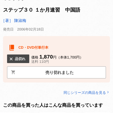
ステップ３０ １か月速習 中国語
［著］ 陳淑梅
発売日 2006年02月18日
CD・DVD付単行本
1,870
価格
円（本体1,700円）
品切れ
送料 110円
売り切れました
同じシリーズの商品を見る
この商品を買った人はこんな商品を買っています