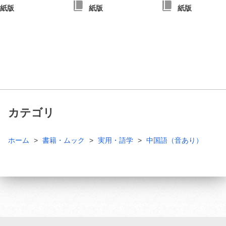
紙版
紙版
紙版
カテゴリ
ホーム
書籍・ムック
実用・語学
中国語（音あり）