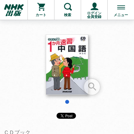
ログイン
カート
検索
メニュー
会員登録
お支払いに進む
他にも商品を買う
1
ＣＤブック