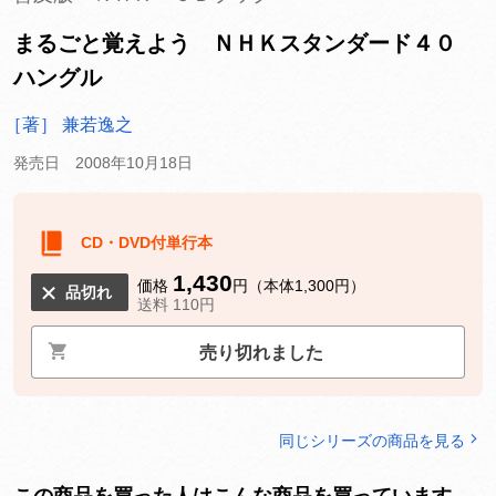
まるごと覚えよう ＮＨＫスタンダード４０
ハングル
［著］ 兼若逸之
発売日 2008年10月18日
CD・DVD付単行本
1,430
価格
円（本体1,300円）
品切れ
送料 110円
売り切れました
同じシリーズの商品を見る
この商品を買った人はこんな商品を買っています