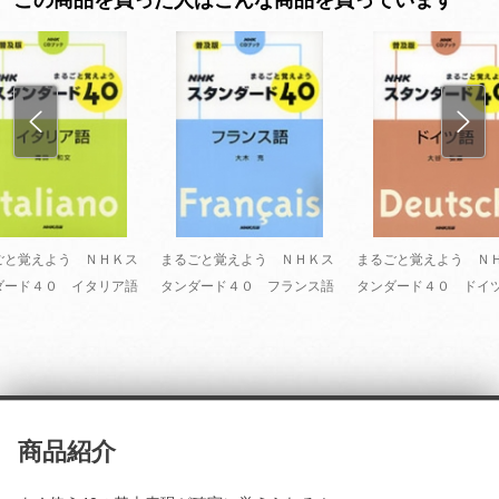
ごと覚えよう ＮＨＫス
まるごと覚えよう ＮＨＫス
まるごと覚えよう Ｎ
ダード４０ イタリア語
タンダード４０ フランス語
タンダード４０ ドイ
商品紹介