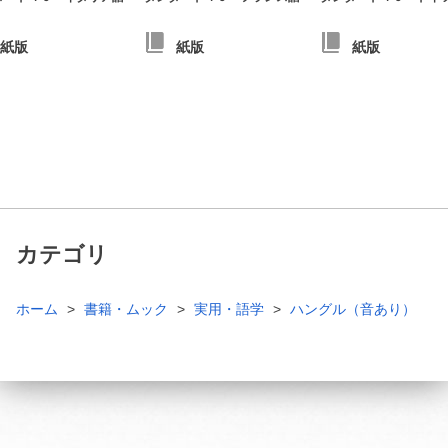
紙版
紙版
紙版
カテゴリ
ホーム
書籍・ムック
実用・語学
ハングル（音あり）