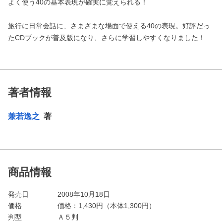
よく使う40の基本表現が確実に覚えられる！
旅行に日常会話に、さまざまな場面で使える40の表現。好評だっ
たCDブックが普及版になり、さらに学習しやすくなりました！
著者情報
兼若逸之
著
商品情報
発売日
2008年10月18日
価格
価格：
1,430
円（本体1,300円）
判型
Ａ５判