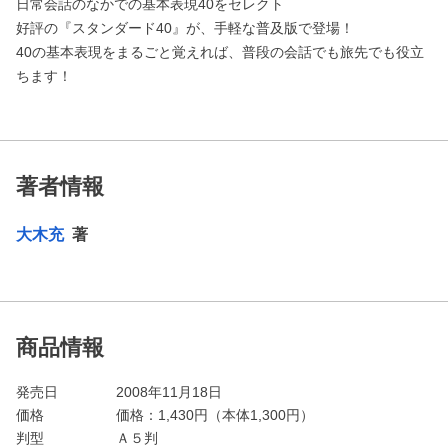
日常会話のなかでの基本表現40をセレクト
好評の『スタンダード40』が、手軽な普及版で登場！
40の基本表現をまるごと覚えれば、普段の会話でも旅先でも役立
ちます！
著者情報
大木充
著
商品情報
発売日
2008年11月18日
価格
価格：
1,430
円（本体1,300円）
判型
Ａ５判