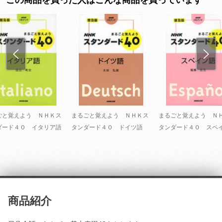
ごと覚えよう ＮＨＫス
まるごと覚えよう ＮＨＫス
まるごと覚えよう Ｎ
ダード４０ イタリア語
タンダード４０ ドイツ語
タンダード４０ スペ
商品紹介