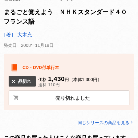
まるごと覚えよう ＮＨＫスタンダード４０
フランス語
［著］ 大木充
発売日 2008年11月18日
CD・DVD付単行本
1,430
価格
円（本体1,300円）
品切れ
送料 110円
売り切れました
同じシリーズの商品を見る
この商品を買った人はこんな商品を買っています