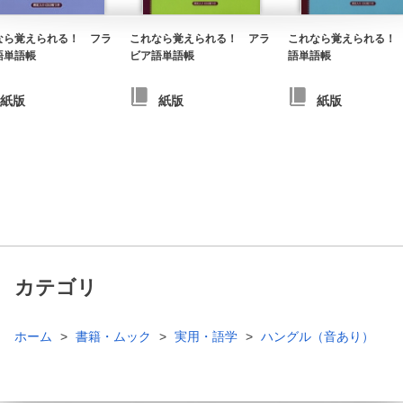
なら覚えられる！ フラ
これなら覚えられる！ アラ
これなら覚えられる！
語単語帳
ビア語単語帳
語単語帳
紙版
紙版
紙版
カテゴリ
ホーム
書籍・ムック
実用・語学
ハングル（音あり）