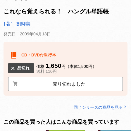
これなら覚えられる！ ハングル単語帳
［著］ 劉卿美
発売日 2009年04月18日
CD・DVD付単行本
1,650
価格
円（本体1,500円）
品切れ
送料 110円
売り切れました
同じシリーズの商品を見る
この商品を買った人はこんな商品を買っています