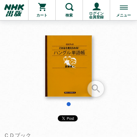
ログイン
カート
検索
メニュー
会員登録
お支払いに進む
他にも商品を買う
1
ＣＤブック