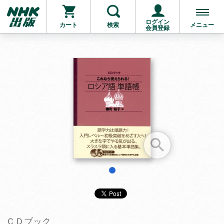
ログイン
カート
検索
メニュー
会員登録
お支払いに進む
他にも商品を買う
1
ＣＤブック