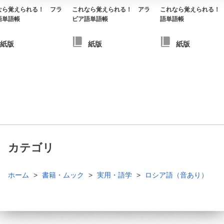
なら覚えられる！ フラ
これなら覚えられる！ アラ
これなら覚えられる！
語単語帳
ビア語単語帳
語単語帳
紙版
紙版
紙版
カテゴリ
ホーム
書籍・ムック
実用・語学
ロシア語（音あり）