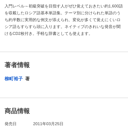
入門レベル～初級突破を目指す人がぜひ覚えておきたい約1,600語
を収載したロシア語基本単語集。テーマ別に分けられた単語のう
ち約半数に実用的な例文が添えられ、変化が多くて覚えにくいロ
シア語もすらすら頭に入ります。ネイティブのきれいな発音が聞
けるCD2枚付き。手軽な辞書としても使えます。
著者情報
柳町裕子
著
商品情報
発売日
2011年03月25日