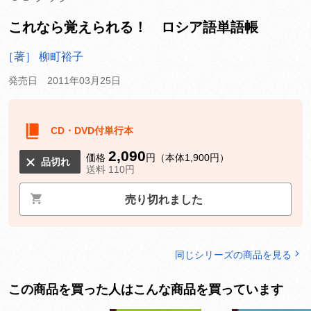
これなら覚えられる！ ロシア語単語帳
［著］ 柳町裕子
発売日 2011年03月25日
CD・DVD付単行本
2,090
価格
円（本体1,900円）
品切れ
送料 110円
売り切れました
同じシリーズの商品を見る
この商品を買った人はこんな商品を買っています