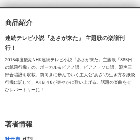
商品紹介
連続テレビ小説『あさが来た』 主題歌の楽譜刊
行！
2015年度後期NHK連続テレビ小説『あさが来た』主題歌「365日
の紙飛行機」の、ボーカル＆ピアノ譜、ピアノ・ソロ譜、混声三
部合唱譜を収載。前向きに歩んでいく主人公“あさ”の生き方を紙飛
行機に託して、AKＢ４8が爽やかに歌い上げる。話題の楽曲をぜ
ひレパートリーに！
著者情報
秋元康
作詞