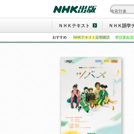
ＮＨＫテキスト
ＮＨＫ語学
おすすめ
NHKテキスト定期購読
デジタルコ