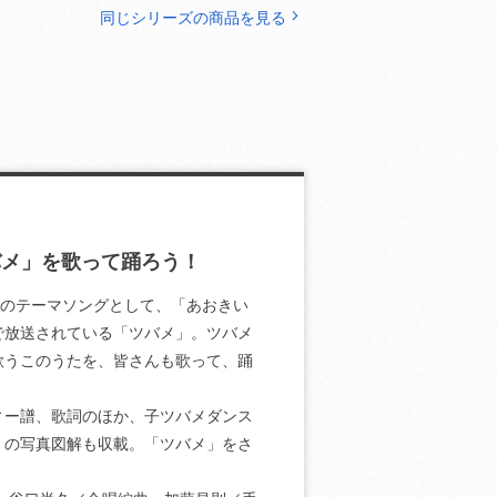
同じシリーズの商品を見る
ツバメ」を歌って踊ろう！
」のテーマソングとして、「あおきい
で放送されている「ツバメ」。ツバメ
歌うこのうたを、皆さんも歌って、踊
ィー譜、歌詞のほか、子ツバメダンス
」の写真図解も収載。「ツバメ」をさ