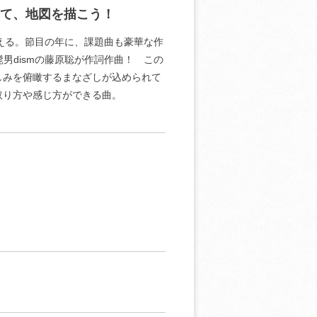
せて、地図を描こう！
迎える。節目の年に、課題曲も豪華な作
髭男dismの藤原聡が作詞作曲！ この
しみを俯瞰するまなざしが込められて
取り方や感じ方ができる曲。