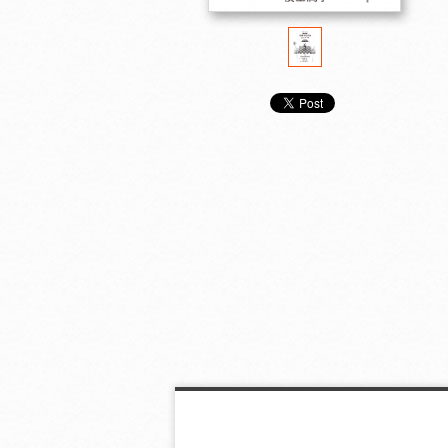
高等学校 混声四部合
高等学校 女声三部合
高等学校 男声
唱 鳥よ空へ
唱 鳥よ空へ
唱 鳥よ空へ