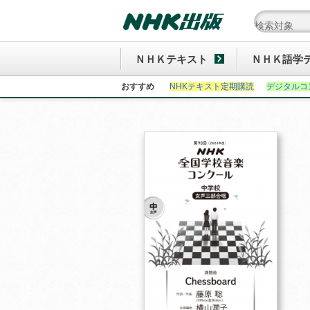
ＮＨＫテキスト
ＮＨＫ語学
おすすめ
NHKテキスト定期購読
デジタルコ