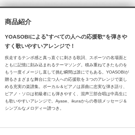
商品紹介
YOASOBIによる‶すべての人への応援歌”を弾きや
すく歌いやすいアレンジで！
疾走するテンポ感と真っ直ぐに刺さる歌詞、スポーツの名場面と
ともに記憶に刻み込まれるテーマソング。積み重ねてきたものを
もう一度イメージし直して挑む瞬間は誰にでもある。YOASOBIが
贈るさまざまな舞台に立つ人への応援歌を３つのアレンジで楽し
める充実の楽譜集。ボーカル＆ピアノは原曲に忠実な弾き語り、
ピアノ・ソロは初級者にも弾きやすく、混声三部合唱は中高生に
も歌いやすいアレンジで。Ayase、ikuraからの巻頭メッセージ＆
シンプルなメロディー譜つき。