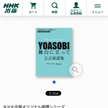
ログイン
カート
検索
メニュー
会員登録
お支払いに進む
他にも商品を買う
1
ＮＨＫ出版オリジナル楽譜シリーズ