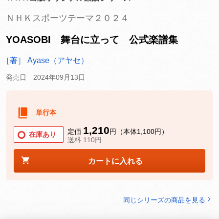
ＮＨＫスポーツテーマ２０２４
YOASOBI 舞台に立って 公式楽譜集
［著］ Ayase（アヤセ）
発売日 2024年09月13日
単行本
1,210
定価
円（本体1,100円）
在庫あり
送料 110円
カートに入れる
同じシリーズの商品を見る