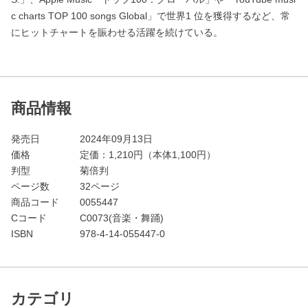
c charts TOP 100 songs Global」で世界1 位を獲得するなど、常
にヒットチャートを賑わせる活躍を続けている。
商品情報
発売日
2024年09月13日
価格
定価：
1,210
円（本体1,100円）
判型
菊倍判
ページ数
32ページ
商品コード
0055447
Cコード
C0073(音楽・舞踊)
ISBN
978-4-14-055447-0
カテゴリ