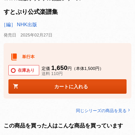
すとぷり公式楽譜集
［編］ NHK出版
発売日 2025年02月27日
単行本
1,650
定価
円（本体1,500円）
在庫あり
送料 110円
カートに入れる
同じシリーズの商品を見る
この商品を買った人はこんな商品を買っています