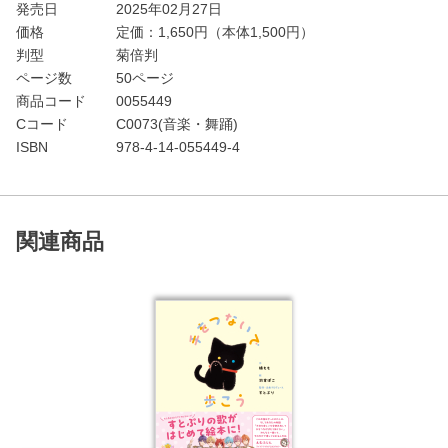
発売日
2025年02月27日
価格
定価：
1,650
円（本体1,500円）
判型
菊倍判
ページ数
50ページ
商品コード
0055449
Cコード
C0073(音楽・舞踊)
ISBN
978-4-14-055449-4
関連商品