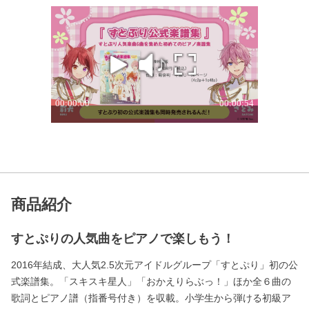
商品紹介
すとぷりの人気曲をピアノで楽しもう！
2016年結成、大人気2.5次元アイドルグループ「すとぷり」初の公
式楽譜集。「スキスキ星人」「おかえりらぶっ！」ほか全６曲の
歌詞とピアノ譜（指番号付き）を収載。小学生から弾ける初級ア