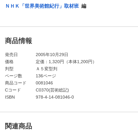
ＮＨＫ「世界美術館紀行」取材班
編
商品情報
発売日
2005年10月29日
価格
定価：
1,320
円（本体1,200円）
判型
Ａ５変型判
ページ数
136ページ
商品コード
0081046
Cコード
C0370(芸術総記)
ISBN
978-4-14-081046-0
関連商品