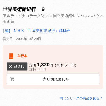
世界美術館紀行 ９
アルテ・ピナコテーク/オスロ国立美術館/レンバッハハウス
美術館
［編］ ＮＨＫ「世界美術館紀行」取材班
発売日 2005年10月29日
単行本
1,320
定価
円（本体1,200円）
品切れ
送料 110円
売り切れました
同じシリーズの商品を見る