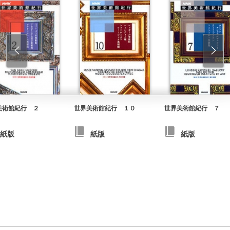
美術館紀行 ２
世界美術館紀行 １０
世界美術館紀行 ７
紙版
紙版
紙版