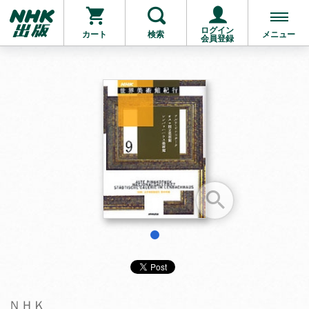
ログイン
カート
検索
メニュー
会員登録
お支払いに進む
他にも商品を買う
1
ＮＨＫ