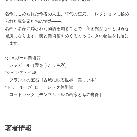
名作にこめられた作者の人生、時代の空気。コレクションに秘め
られた蒐集家たちの情熱――。
名画・名品に隠された物語を知ることで、美術館がもっと身近な
場所になります。美と美術館をめぐるとっておきの物語をお届け
します。
*シャガール美術館
シャガール［愛をうたう色彩］
*シャンティイ城
フランスの宝石［古城に眠る世界一美しい本］
*トゥールーズ=ロートレック美術館
ロートレック［モンマルトルの画家と母の肖像］
著者情報