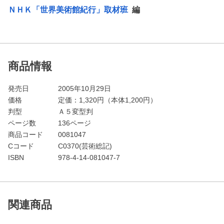
ＮＨＫ「世界美術館紀行」取材班
編
商品情報
発売日
2005年10月29日
価格
定価：
1,320
円（本体1,200円）
判型
Ａ５変型判
ページ数
136ページ
商品コード
0081047
Cコード
C0370(芸術総記)
ISBN
978-4-14-081047-7
関連商品