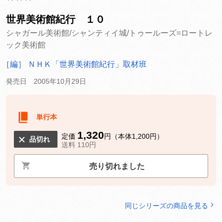
世界美術館紀行 １０
シャガール美術館/シャンティイ城/トゥールーズ=ロートレ
ック美術館
［編］ ＮＨＫ「世界美術館紀行」取材班
発売日 2005年10月29日
単行本
1,320
定価
円（本体1,200円）
品切れ
送料 110円
売り切れました
同じシリーズの商品を見る