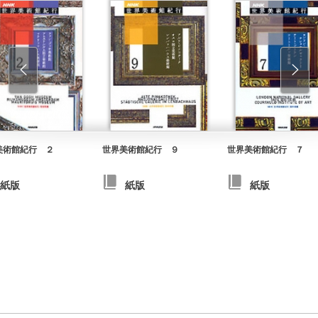
美術館紀行 ２
世界美術館紀行 ９
世界美術館紀行 ７
紙版
紙版
紙版