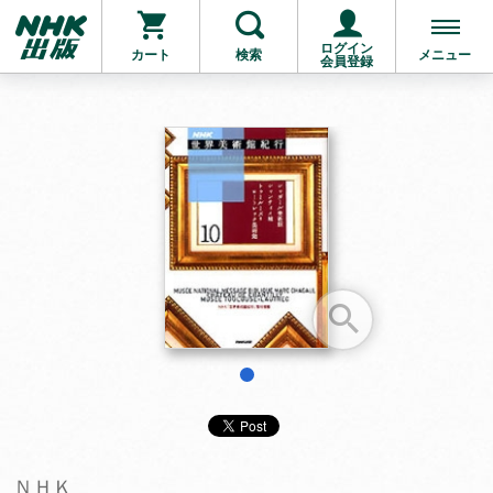
ログイン
カート
検索
メニュー
会員登録
お支払いに進む
他にも商品を買う
1
ＮＨＫ