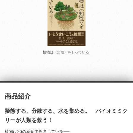
植物は〈知性〉をもっている
商品紹介
擬態する、分散する、水を集める。 バイオミミク
リーが人類を救う！
植物は20の感覚で思考している──