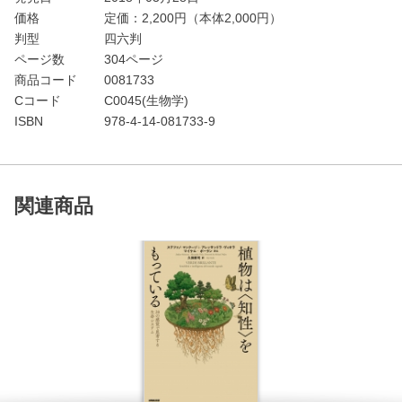
価格
定価：
2,200
円（本体2,000円）
判型
四六判
ページ数
304ページ
商品コード
0081733
Cコード
C0045(生物学)
ISBN
978-4-14-081733-9
関連商品