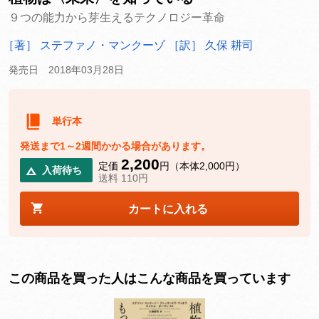
９つの能力から芽生えるテクノロジー革命
［著］ ステファノ・マンクーゾ
［訳］ 久保 耕司
発売日 2018年03月28日
単行本
発送まで1～2週間かかる場合があります。
2,200
定価
円（本体2,000円）
入荷待ち
送料 110円
カートに入れる
この商品を買った人はこんな商品を買っています